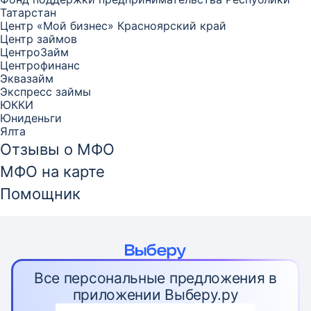
Татарстан
Центр «Мой бизнес» Красноярский край
Центр займов
ЦентроЗайм
Центрофинанс
Эквазайм
Экспресс займы
ЮККИ
Юниденьги
Ялта
Отзывы о МФО
МФО на карте
Помощник
Все персональные предложения в
приложении Выберу.ру